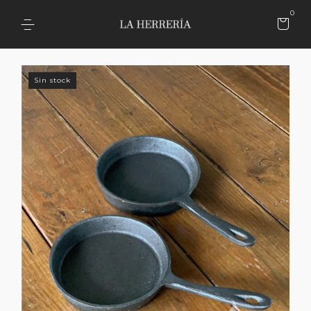
0
Sin stock