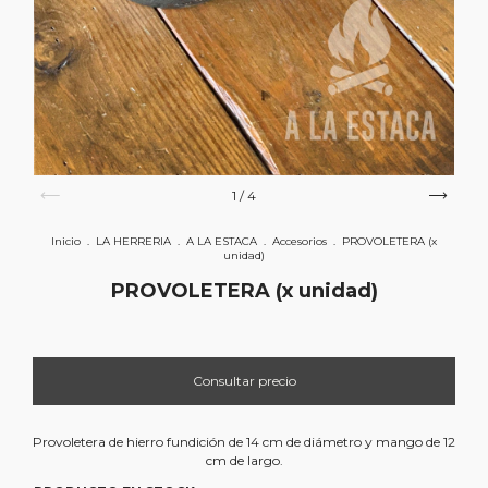
1
/
4
Inicio
.
LA HERRERIA
.
A LA ESTACA
.
Accesorios
.
PROVOLETERA (x
unidad)
PROVOLETERA (x unidad)
Provoletera de hierro fundición de 14 cm de diámetro y mango de 12
cm de largo.