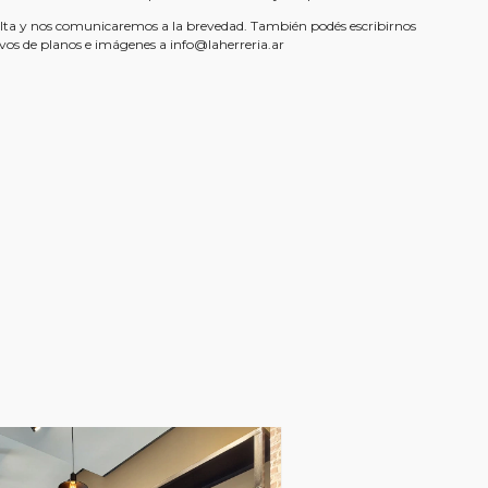
lta y nos comunicaremos a la brevedad. También podés escribirnos
ivos de planos e imágenes a
info@laherreria.ar